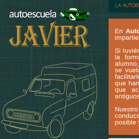
LA AUTOE
En
Aut
impartie
Si tuvi
la form
alumno,
se vuel
facilit
que han
que ac
antiguo
Nuestro
conducc
posible 