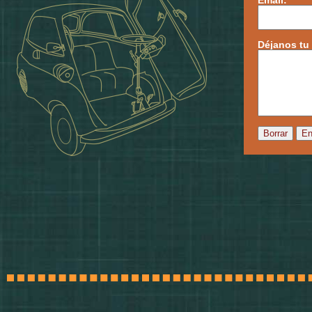
Email:
Déjanos tu