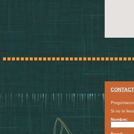
CONTAC
Pregúntanos
Si no te lle
Nombre: